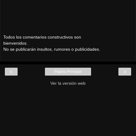
Todos los comentarios constructivos son
bienvenidos.
No se publicarán insultos, rumores o publicidades.
‹
›
Página Principal
Ver la versión web