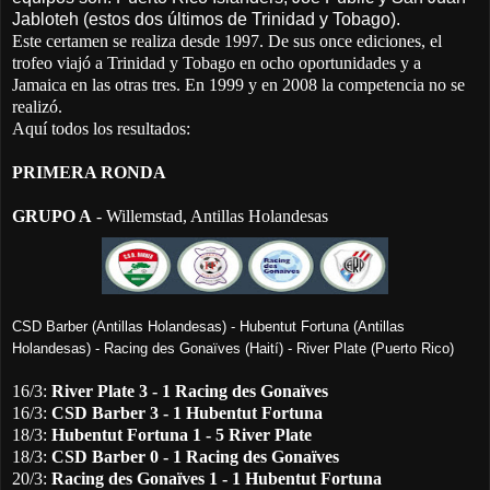
Jabloteh (estos dos últimos de Trinidad y Tobago).
Este certamen se realiza desde 1997. De sus once ediciones, el
trofeo viajó a Trinidad y Tobago en ocho oportunidades y a
Jamaica en las otras tres. En 1999 y en 2008 la competencia no se
realizó.
Aquí todos los resultados:
PRIMERA RONDA
GRUPO A
- Willemstad, Antillas Holandesas
CSD Barber (Antillas Holandesas) -
Hubentut Fortuna (Antillas
Holandesas) -
Racing des Gonaïves (Haití) - River Plate (Puerto Rico)
16/3:
River Plate
3 - 1
Racing des Gonaïves
16/3:
CSD Barber
3 - 1
Hubentut Fortuna
18/3:
Hubentut Fortuna
1 - 5
River Plate
18/3:
CSD Barber
0 - 1
Racing des Gonaïves
20/3:
Racing des Gonaïves
1 - 1
Hubentut Fortuna