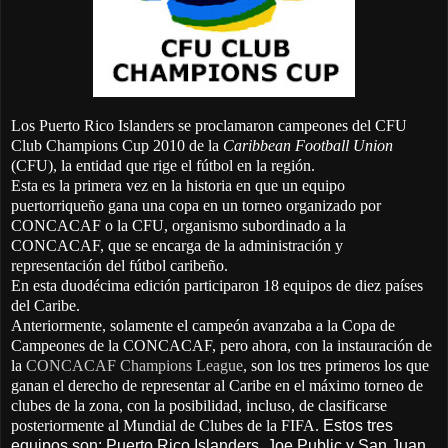
Los Puerto Rico Islanders se proclamaron campeones del CFU
Club Champions Cup 2010 de la
Caribbean Football Union
(CFU), la entidad que rige el fútbol en la región.
Esta es la primera vez en la historia en que un equipo
puertorriqueño gana una copa en un torneo organizado por
CONCACAF o la CFU, organismo subordinado a la
CONCACAF, que se encarga de la administración y
representación del fútbol caribeño.
En esta duodécima edición participaron 18 equipos de diez países
del Caribe.
Anteriormente, solamente el campeón avanzaba a la Copa de
Campeones de la CONCACAF, pero ahora, con la instauración de
la
CONCACAF Champions League
, son los tres primeros los que
ganan el derecho de representar al Caribe en el máximo torneo de
clubes de la zona, con la posibilidad, incluso, de clasificarse
posteriormente al Mundial de Clubes de la FIFA.
Estos tres
equipos son: Puerto Rico Islanders, Joe Public y San Juan