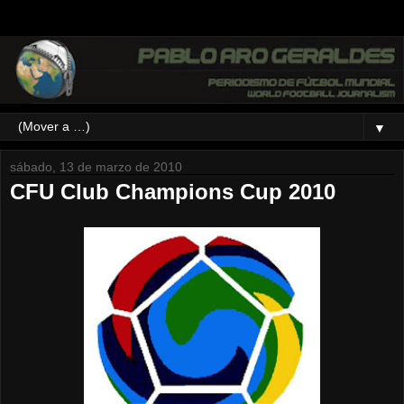
▼
sábado, 13 de marzo de 2010
CFU Club Champions Cup 2010