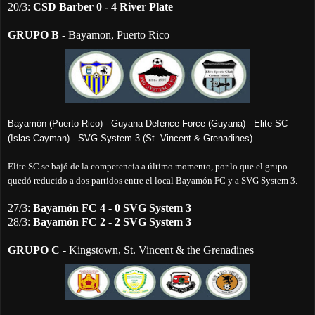
20/3:
CSD Barber
0 - 4
River Plate
GRUPO B
- Bayamon, Puerto Rico
Bayamón (Puerto Rico) -
Guyana Defence Force (Guyana) - Elite SC
(Islas Cayman) -
SVG System 3 (St. Vincent & Grenadines)
Elite SC se bajó de la competencia a último momento, por lo que el grupo
quedó reducido a dos partidos entre el local Bayamón FC y a SVG System 3.
27/3:
Bayamón FC
4 - 0
SVG System 3
28/3:
Bayamón FC
2 - 2
SVG System 3
GRUPO C
- Kingstown, St. Vincent & the Grenadines