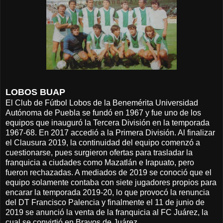
LOBOS BUAP
El Club de Fútbol Lobos de la Benemérita Universidad
Autónoma de Puebla se fundó en 1967 y fue uno de los
equipos que inauguró la Tercera División en la temporada
1967-68. En 2017 accedió a la Primera División. Al finalizar
el Clausura 2019, la continuidad del equipo comenzó a
cuestionarse, pues surgieron ofertas para trasladar la
franquicia a ciudades como Mazatlán e Irapuato, pero
fueron rechazadas. A mediados de 2019 se conoció que el
equipo solamente contaba con siete jugadores propios para
encarar la temporada 2019-20, lo que provocó la renuncia
del DT Francisco Palencia y finalmente el 11 de junio de
2019 se anunció la venta de la franquicia al FC Juárez, la
cual se convirtió en Bravos de Juárez.