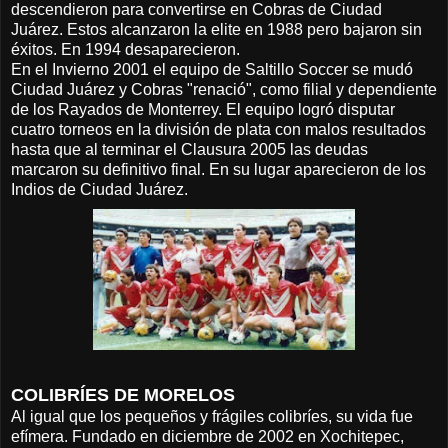
descendieron para convertirse en Cobras de Ciudad
Juárez. Estos alcanzaron la elite en 1988 pero bajaron sin
éxitos. En 1994 desaparecieron.
En el Invierno 2001 el equipo de Saltillo Soccer se mudó
Ciudad Juárez y Cobras "renació", como filial y dependiente
de los Rayados de Monterrey. El equipo logró disputar
cuatro torneos en la división de plata con malos resultados
hasta que al terminar el Clausura 2005 las deudas
marcaron su definitivo final. En su lugar aparecieron de los
Indios de Ciudad Juárez.
COLIBRÍES DE MORELOS
Al igual que los pequeños y frágiles colibríes, su vida fue
efímera. Fundado en diciembre de 2002 en Xochitepec,