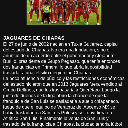
JAGUARES DE CHIAPAS
El 27 de junio de 2002 nacían en Tuxla Gutiérrez, capital
del estado de Chiapas. No era una fundación, sino el
anuncio de un acuerdo entre el gobernador y Alejandro
Burillo, presidente de Grupo Pegasso, que tenía entonces
dos franquicias en Primera, lo que abría la posibilidad
trasladar a una: el sitio elegido fue Chiapas.
La poca afluencia de público y las restricciones económicas
del estado hicieron que en 2013 Jaguares fuera vendido al
Grupo Delfines, que los traspasaría a Querétaro. Luego la
junta de dueños de la liga abrió la chance de que la
franquicia de San Luis se trasladaría a suelo chiapaneco,
luego de que el equipo de Veracruz del Ascenso MX se
había trasladado a San Luis Potosí y se convirtiera en
Atlético San Luis. Finalmente la venta de San Luis y
traslado de la franquicia a Chiapas, la ciudad tendría fútbol