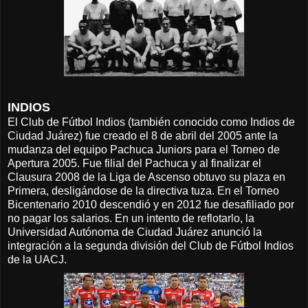
INDIOS
El Club de Fútbol Indios (también conocido como Indios de
Ciudad Juárez) fue creado el 8 de abril del 2005 ante la
mudanza del equipo Pachuca Juniors para el Torneo de
Apertura 2005. Fue filial del Pachuca y al finalizar el
Clausura 2008 de la Liga de Ascenso obtuvo su plaza en
Primera, desligándose de la directiva tuza. En el Torneo
Bicentenario 2010 descendió y en 2012 fue desafiliado por
no pagar los salarios. En un intento de reflotarlo, la
Universidad Autónoma de Ciudad Juárez anunció la
integración a la segunda división del Club de Fútbol Indios
de la UACJ.