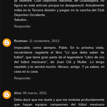
@ Silvestre: Club Deportivo Nacional, de Guadalajara, no
figura en este artículo porque no desapareció. Actualmente
milita en la Tercera división y juegan en la cancha del Club
Deportivo Occidente.
Saludos...
Responder
Rodman
11 noviembre, 2013
Impecable, como siempre, Pablo. En tu próxima visita,
recuérdame regalarte el libro "Lo que debe saber de
futbol", que tiene gran parte de el legendario "Libro de oro
del futbol mexicano", de Juan Cid y Mullet. Lo tengo
repetido y te servirá mucho. Abrazo, amigo. Y ya sabes, mi
casa es tu casa.
Responder
dino
06 marzo, 2021
Debo decir que me duele y que me molesta profundamente
que hayan equipos campeones del fútbol mexicano