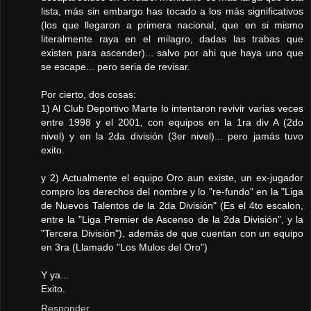
lista, más sin embargo has tocado a los más significativos
(los que llegaron a primera nacional, que en si mismo
literalmente raya en el milagro, dadas las trabas que
existen para ascender)... salvo por ahi que haya uno que
se escape... pero seria de revisar.
Por cierto, dos cosas:
1) Al Club Deportivo Marte lo intentaron revivir varias veces
entre 1998 y el 2001, con equipos en la 1ra div A (2do
nivel) y en la 2da división (3er nivel)... pero jamás tuvo
exito.
y 2) Actualmente el equipo Oro aun existe, un ex-jugador
compro los derechos del nombre y lo "re-fundo" en la "Liga
de Nuevos Talentos de la 2da División" (Es el 4to escalon,
entre la "Liga Premier de Ascenso de la 2da División", y la
"Tercera División"), además de que cuentan con un equipo
en 3ra (Llamado "Los Mulos del Oro")
Y ya...
Exito.
Responder