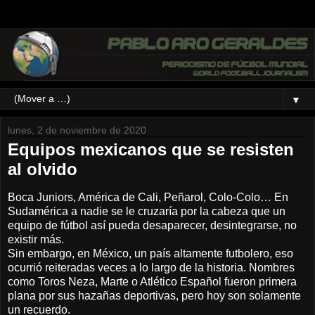
▼
lunes, 2 de noviembre de 2020
Equipos mexicanos que se resisten
al olvido
Boca Juniors, América de Cali, Peñarol, Colo-Colo… En
Sudamérica a nadie se le cruzaría por la cabeza que un
equipo de fútbol así pueda desaparecer, desintegrarse, no
existir más.
Sin embargo, en México, un país altamente futbolero, eso
ocurrió reiteradas veces a lo largo de la historia. Nombres
como Toros Neza, Marte o Atlético Español fueron primera
plana por sus hazañas deportivas, pero hoy son solamente
un recuerdo.