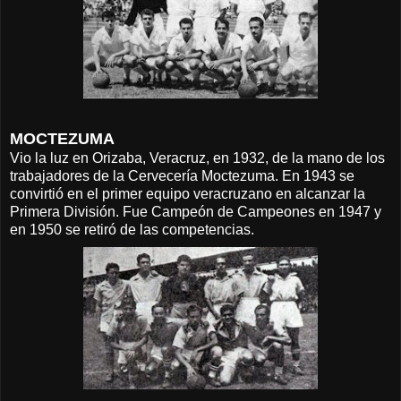
MOCTEZUMA
Vio la luz en Orizaba, Veracruz, en 1932, de la mano de los
trabajadores de la Cervecería Moctezuma. En 1943 se
convirtió en el primer equipo veracruzano en alcanzar la
Primera División. Fue Campeón de Campeones en 1947 y
en 1950 se retiró de las competencias.