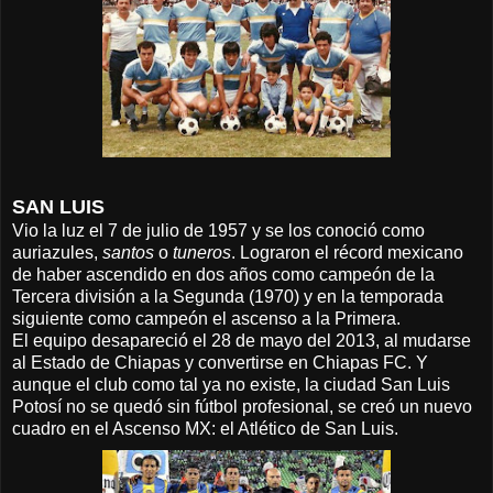
SAN LUIS
Vio la luz el 7 de julio de 1957 y se los conoció como
auriazules,
santos
o
tuneros
. Lograron el récord mexicano
de haber ascendido en dos años como campeón de la
Tercera división a la Segunda (1970) y en la temporada
siguiente como campeón el ascenso a la Primera.
El equipo desapareció el 28 de mayo del 2013, al mudarse
al Estado de Chiapas y convertirse en Chiapas FC. Y
aunque el club como tal ya no existe, la ciudad San Luis
Potosí no se quedó sin fútbol profesional, se creó un nuevo
cuadro en el Ascenso MX: el Atlético de San Luis.