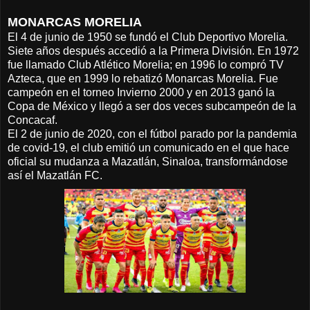
MONARCAS MORELIA
El 4 de junio de 1950 se fundó el Club Deportivo Morelia.
Siete años después accedió a la Primera División. En 1972
fue llamado Club Atlético Morelia; en 1996 lo compró TV
Azteca, que en 1999 lo rebatizó Monarcas Morelia. Fue
campeón en el torneo Invierno 2000 y en 2013 ganó la
Copa de México y llegó a ser dos veces subcampeón de la
Concacaf.
El 2 de junio de 2020, con el fútbol parado por la pandemia
de covid-19, el club emitió un comunicado en el que hace
oficial su mudanza a Mazatlán, Sinaloa, transformándose
así el Mazatlán FC.