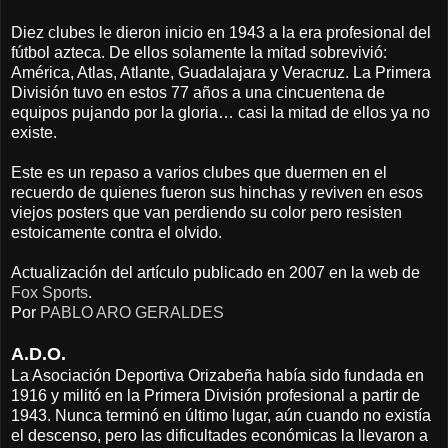
Diez clubes le dieron inicio en 1943 a la era profesional del
fútbol azteca. De ellos solamente la mitad sobrevivió:
América, Atlas, Atlante, Guadalajara y Veracruz. La Primera
División tuvo en estos 77 años a una cincuentena de
equipos pujando por la gloria… casi la mitad de ellos ya no
existe.
Este es un repaso a varios clubes que duermen en el
recuerdo de quienes fueron sus hinchas y reviven en esos
viejos posters que van perdiendo su color pero resisten
estoicamente contra el olvido.
Actualización del artículo publicado en 2007 en la web de
Fox Sports
.
Por
PABLO ARO GERALDES
A.D.O.
La Asociación Deportiva Orizabeña había sido fundada en
1916 y militó en la Primera División profesional a partir de
1943. Nunca terminó en último lugar, aún cuando no existía
el descenso, pero las dificultades económicas la llevaron a