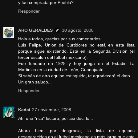
y fue comprada por Puebla?
Responder
ARO GERALDES
30 agosto, 2008
Hola a todos, gracias por sus comentarios.
Luis Felipe, Unión de Curtidores no está en esta lista
porque sigue existiendo. Está en la Segunda División (el
tercer escalón del fútbol mexicano).
Fue fundado en 1928 y hoy juega en el Estadio La
Martinica en la ciudad de León, Guanajuato.
Si sabés de otro equipo extinguido, te agradeceré el dato.
Un gran saludo...
Responder
Kadai
27 noviembre, 2008
Ah, una "rica" lectura, por así decirlo...
Ahora bien, por desgracia, la lista de equipos
desaparecidos en el futbol mexicano es más larga que esta