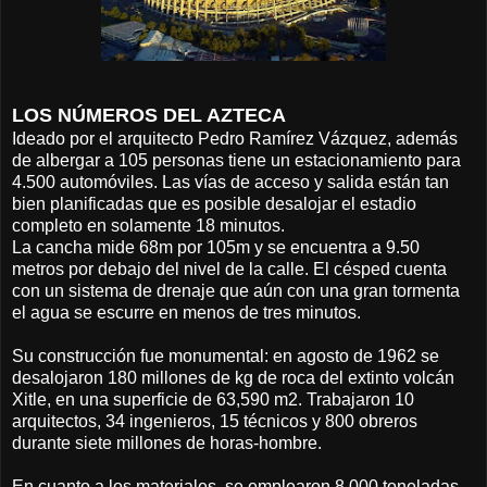
LOS NÚMEROS DEL AZTECA
Ideado por el arquitecto Pedro Ramírez Vázquez, además
de albergar a 105 personas tiene un estacionamiento para
4.500 automóviles. Las vías de acceso y salida están tan
bien planificadas que es posible desalojar el estadio
completo en solamente 18 minutos.
La cancha mide 68m por 105m y se encuentra a 9.50
metros por debajo del nivel de la calle. El césped cuenta
con un sistema de drenaje que aún con una gran tormenta
el agua se escurre en menos de tres minutos.
Su construcción fue monumental: en agosto de 1962 se
desalojaron 180 millones de kg de roca del extinto volcán
Xitle, en una superficie de 63,590 m2. Trabajaron 10
arquitectos, 34 ingenieros, 15 técnicos y 800 obreros
durante siete millones de horas-hombre.
En cuanto a los materiales, se emplearon 8.000 toneladas