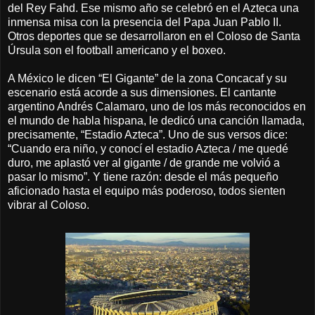
del Rey Fahd. Ese mismo año se celebró en el Azteca una
inmensa misa con la presencia del Papa Juan Pablo II.
Otros deportes que se desarrollaron en el Coloso de Santa
Úrsula son el football americano y el boxeo.
A México le dicen “El Gigante” de la zona Concacaf y su
escenario está acorde a sus dimensiones. El cantante
argentino Andrés Calamaro, uno de los más reconocidos en
el mundo de habla hispana, le dedicó una canción llamada,
precisamente, “Estadio Azteca”. Uno de sus versos dice:
“Cuando era niño, y conocí el estadio Azteca / me quedé
duro, me aplastó ver al gigante / de grande me volvió a
pasar lo mismo”. Y tiene razón: desde el más pequeño
aficionado hasta el equipo más poderoso, todos sienten
vibrar al Coloso.