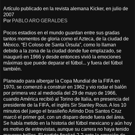
Artículo publicado en la revista alemana Kicker, en julio de
2007
Por
PABLO ARO GERALDES
Pocos estadios en el mundo guardan entre sus gradas
tantos momentos de gloria como el Azteca, de la ciudad de
México. “El Coloso de Santa Úrsula”, como lo llaman
debido a la zona de la ciudad donde fue emplazado, se
inauguró en 1966 y desde entonces vivió la emociones
máximas que puede deparar el fútbol... y fuera del fútbol
también.
Planeado para albergar la Copa Mundial de la FIFA en
1970, se comenzó a construir en 1962 y vio rodar el balón
por primera vez al mediodía del 29 de mayo de 1966,
cuando América recibió al Torino de Italia, en presencia del
presidente de la FIFA, el inglés Sir Stanley Rous. A los 10
minutos del juego el brasileño Arlindo Dos Santos Cruz
marcó el primer gol, con un disparo desde fuera del área.
Se había metido en la historia del fútbol mexicano y aún hoy
es motivo de entrevistas, aunque su carrera no haya tenido